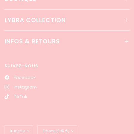
LYBRA COLLECTION
INFOS & RETOURS
SUIVEZ-NOUS
Facebook
Instagram
TikTok
Mettre
Mettre
à
à