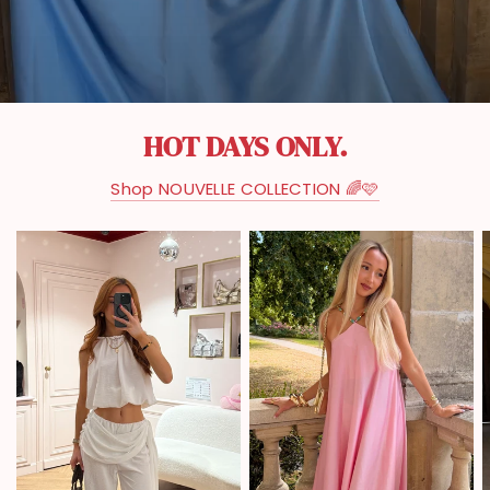
HOT DAYS ONLY.
Shop NOUVELLE COLLECTION 🌈🩷