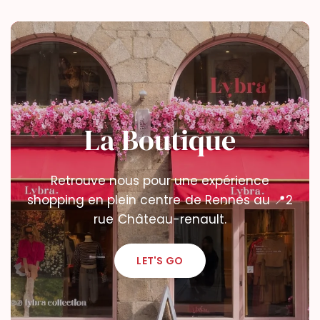
La Boutique
Retrouve nous pour une expérience
shopping en plein centre de Rennes au 📍2
rue Château-renault.
LET'S GO