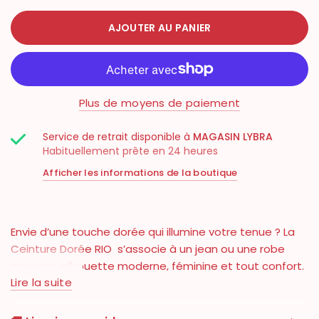
AJOUTER AU PANIER
Plus de moyens de paiement
Service de retrait disponible à
MAGASIN LYBRA
Habituellement prête en 24 heures
Afficher les informations de la boutique
Envie d’une touche dorée qui illumine votre tenue ? La
Ceinture Dorée RIO s’associe à un jean ou une robe
pour une silhouette moderne, féminine et tout confort.
Lire la suite
🤍
Pourquoi vous allez l’adorer
✓ Ceinture bijou chic avec sa forme vintage flatteuse