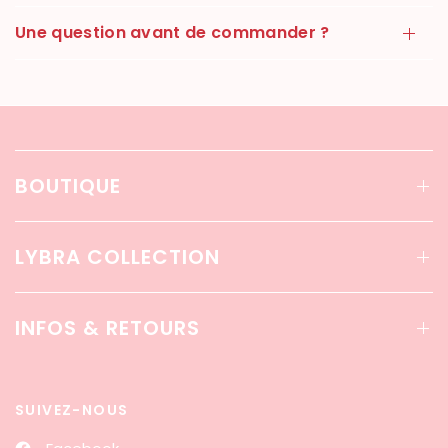
Une question avant de commander ?
BOUTIQUE
LYBRA COLLECTION
INFOS & RETOURS
SUIVEZ-NOUS