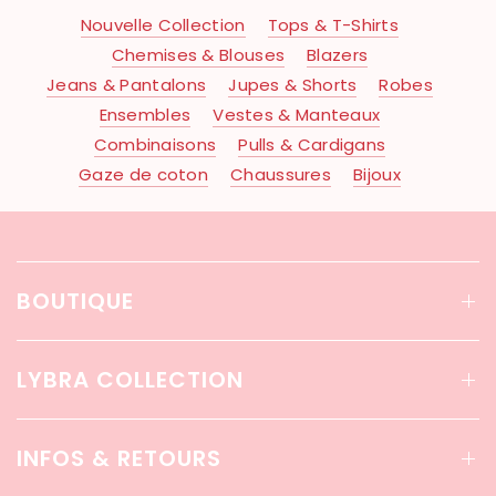
Nouvelle Collection
Tops & T-Shirts
Chemises & Blouses
Blazers
Jeans & Pantalons
Jupes & Shorts
Robes
Ensembles
Vestes & Manteaux
Combinaisons
Pulls & Cardigans
Gaze de coton
Chaussures
Bijoux
BOUTIQUE
LYBRA COLLECTION
INFOS & RETOURS