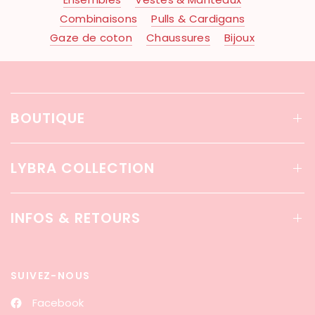
Combinaisons
Pulls & Cardigans
Gaze de coton
Chaussures
Bijoux
BOUTIQUE
LYBRA COLLECTION
INFOS & RETOURS
SUIVEZ-NOUS
Facebook