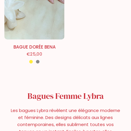
BAGUE DORÉE BENA
€25,00
Doré
Argenté
Bagues Femme Lybra
Les bagues Lybra révèlent une élégance moderne
et féminine. Des designs délicats aux lignes
contemporaines, elles subliment toutes vos