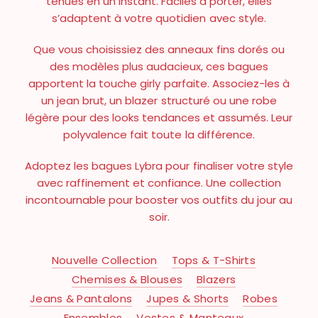
tenues en un instant. Faciles à porter, elles
s’adaptent à votre quotidien avec style.
Que vous choisissiez des anneaux fins dorés ou
des modèles plus audacieux, ces bagues
apportent la touche girly parfaite. Associez-les à
un jean brut, un blazer structuré ou une robe
légère pour des looks tendances et assumés. Leur
polyvalence fait toute la différence.
Adoptez les bagues Lybra pour finaliser votre style
avec raffinement et confiance. Une collection
incontournable pour booster vos outfits du jour au
soir.
Nouvelle Collection
Tops & T-Shirts
Chemises & Blouses
Blazers
Jeans & Pantalons
Jupes & Shorts
Robes
Ensembles
Vestes & Manteaux