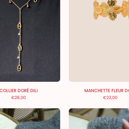
COLLIER DORÉ DILI
MANCHETTE FLEUR D
€28,00
€22,00