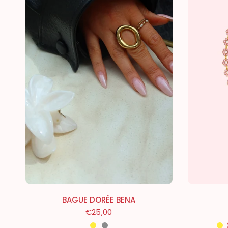
BAGUE DORÉE BENA
€25,00
Doré
Argenté
Do