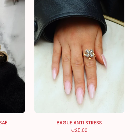
SAÉ
BAGUE ANTI STRESS
€25,00