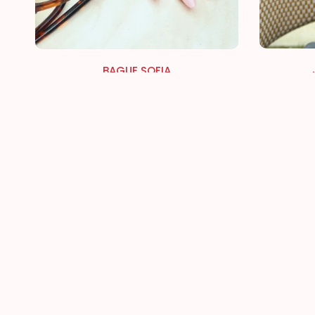
BAGUE SOFIA
€25,00
ÉPUISÉ