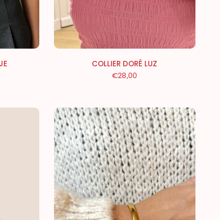
JE
COLLIER DORÉ LUZ
€28,00