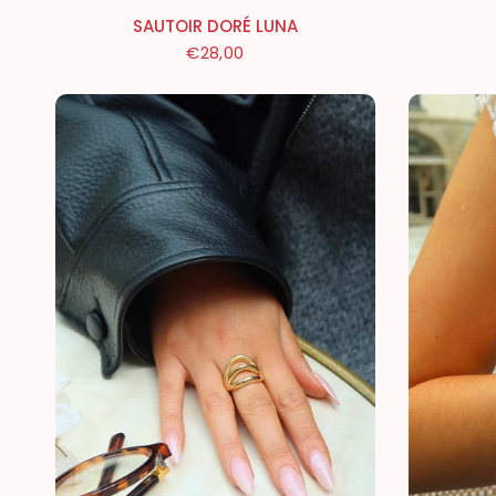
SAUTOIR DORÉ LUNA
€28,00