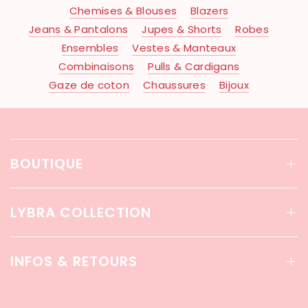
Chemises & Blouses
Blazers
Jeans & Pantalons
Jupes & Shorts
Robes
Ensembles
Vestes & Manteaux
Combinaisons
Pulls & Cardigans
Gaze de coton
Chaussures
Bijoux
BOUTIQUE
LYBRA COLLECTION
INFOS & RETOURS